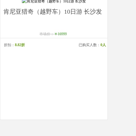
肯尼亚猎奇（越野车）10日游 长沙发
市场价：
￥16999
折扣：
8.82折
已购买人数：
0人