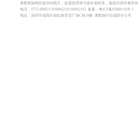
康辉惠旅网所提供的图片，如需使用请与原作者联系，版权归原作者所
电话：0755-88862139/88862161/88862163 备案：粤ICP备05088116号-1
地址：深圳市福田区福虹路世贸广场C座18楼 康辉旅行社福田分公司