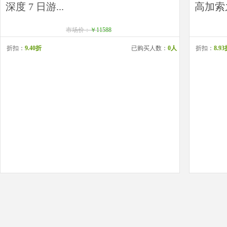
深度 7 日游...
高加索
市场价：
￥11588
折扣：
9.40折
已购买人数：
0人
折扣：
8.9