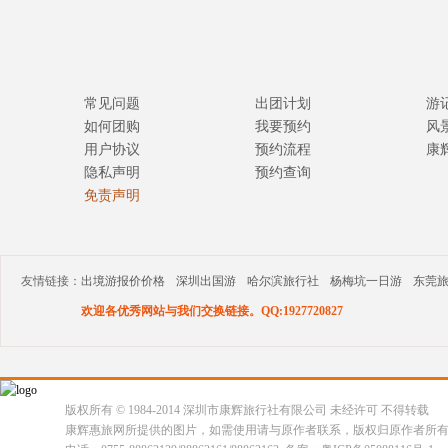
常见问题
出团计划
游
如何团购
我要预约
风
用户协议
预约流程
康
隐私声明
预约查询
免责声明
友情链接：
出境游报价价格
深圳出国游
哈尔滨旅行社
杨梅坑一日游
东莞
欢迎各优秀网站与我们交换链接。QQ:1927720827
版权所有 © 1984-2014 深圳市康辉旅行社有限公司 未经许可 不得转载
康辉惠旅网所提供的图片，如需使用请与原作者联系，版权归原作者所