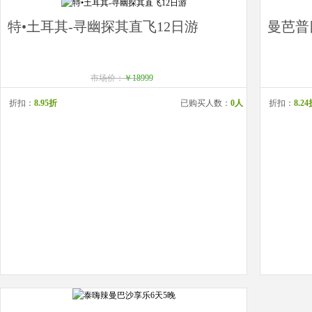
特•土耳其-寻幽探其直飞12日游
曼芭普
市场价：
￥18999
折扣：
8.95折
已购买人数：
0人
折扣：
8.2