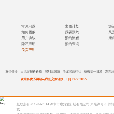
常见问题
出团计划
游
如何团购
我要预约
风
用户协议
预约流程
康
隐私声明
预约查询
免责声明
友情链接：
出境游报价价格
深圳出国游
哈尔滨旅行社
杨梅坑一日游
东莞
欢迎各优秀网站与我们交换链接。QQ:1927720827
版权所有 © 1984-2014 深圳市康辉旅行社有限公司 未经许可 不得
载