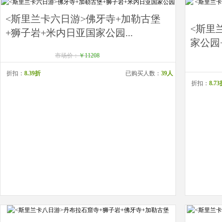
<斯里兰卡六日游>佛牙寺+加勒古堡
<斯里
+狮子岩+米内日亚国家公园...
家公园+
市场价：
￥11208
折扣：
8.39折
已购买人数：
39人
折扣：
8.7