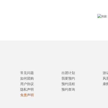
常见问题
出团计划
游
如何团购
我要预约
风
用户协议
预约流程
康
隐私声明
预约查询
免责声明