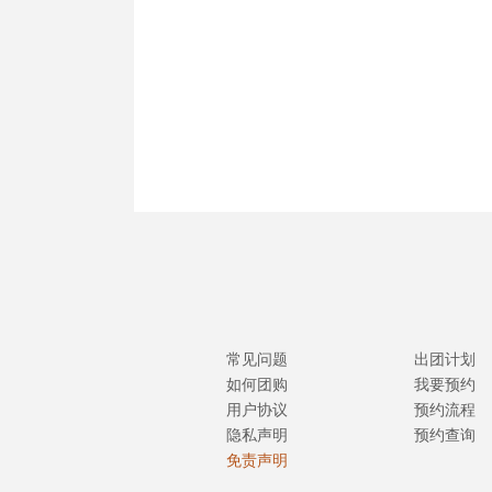
常见问题
出团计划
如何团购
我要预约
用户协议
预约流程
隐私声明
预约查询
免责声明