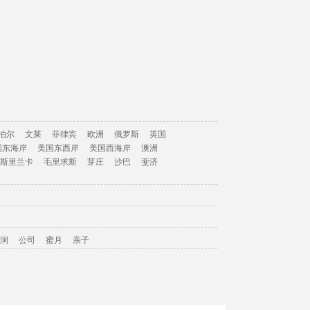
泊尔
文莱
菲律宾
欧洲
俄罗斯
英国
国东海岸
美国东西岸
美国西海岸
澳洲
斯里兰卡
毛里求斯
芽庄
沙巴
斐济
洞
公司
蜜月
亲子