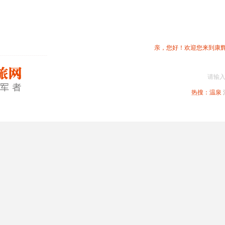
亲，您好！欢迎您来到康
请输
热搜：
温泉
春节专题
深圳周边
省内旅游
国内旅游
港澳旅游