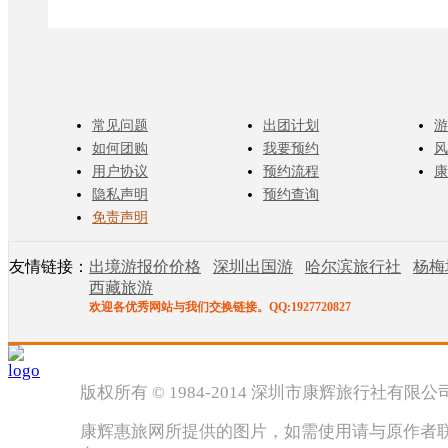
常见问题
出团计划
游
如何团购
我要预约
风
用户协议
预约流程
康
隐私声明
预约查询
免责声明
友情链接：
出境游报价价格
深圳出国游
哈尔滨旅行社
杨梅
西藏旅游
欢迎各优秀网站与我们交换链接。QQ:1927720827
版权所有 © 1984-2014 深圳市康辉旅行社有限
康辉惠旅网所提供的图片，如需使用请与原作者