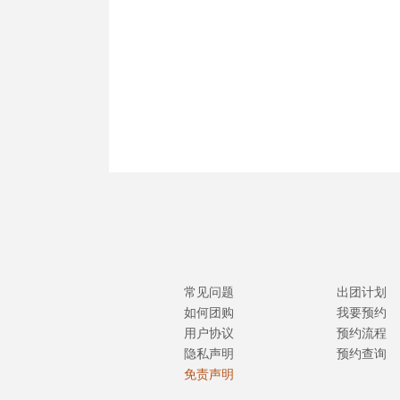
常见问题
出团计划
如何团购
我要预约
用户协议
预约流程
隐私声明
预约查询
免责声明