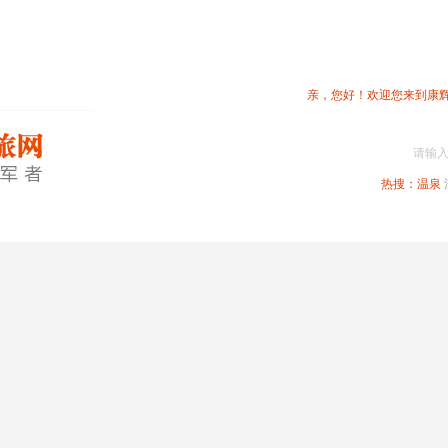
亲，您好！欢迎您来到康
请输
热搜：
温泉
春节专题
深圳周边
省内旅游
国内旅游
港澳旅游