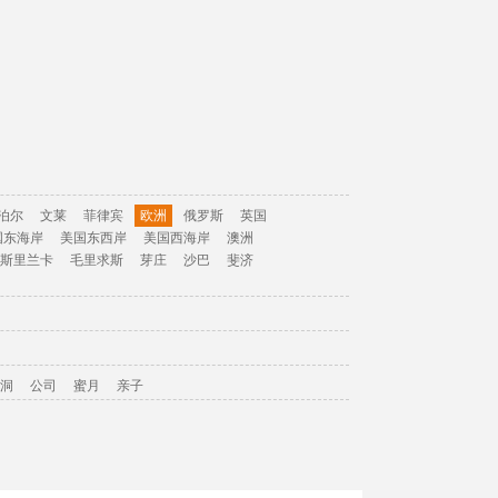
泊尔
文莱
菲律宾
欧洲
俄罗斯
英国
国东海岸
美国东西岸
美国西海岸
澳洲
斯里兰卡
毛里求斯
芽庄
沙巴
斐济
洞
公司
蜜月
亲子