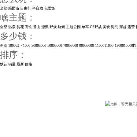
全部
跟团游
自由行
半自助
包团游
啥主题：
全部
温泉
赏花
高铁
登山
漂流
野炊
烧烤
主题公园
单车
CS野战
美食
海岛
穿越
露营
多少钱：
全部
1000以下
1000-3000
3000-5000
5000-7000
7000-9000
9000-11000
11000-13000
15000
排序：
默认
销量
最新
价格