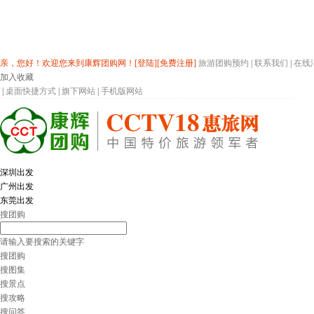
亲，您好！欢迎您来到康辉团购网！
[登陆]
[免费注册]
旅游团购预约
|
联系我们
|
在线
加入收藏
|
桌面快捷方式
|
旗下网站
|
手机版网站
深圳出发
广州出发
东莞出发
搜团购
请输入要搜索的关键字
搜团购
搜图集
搜景点
搜攻略
搜问答