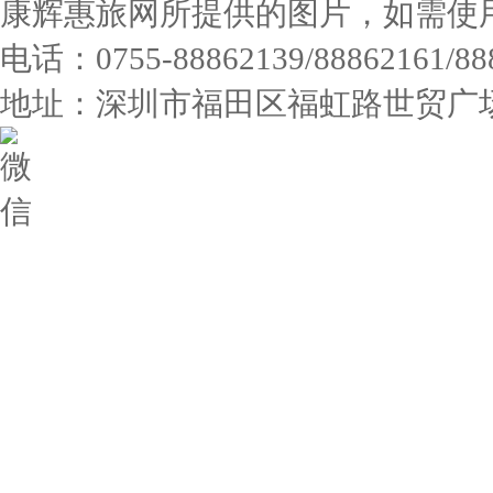
康辉惠旅网所提供的图片，如需使
电话：0755-88862139/88862161/
地址：深圳市福田区福虹路世贸广场