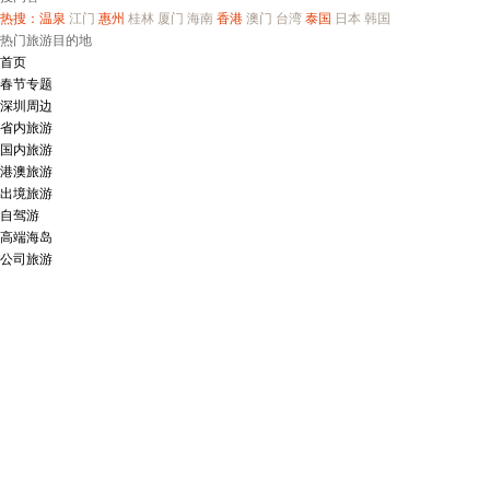
热搜：
温泉
江门
惠州
桂林
厦门
海南
香港
澳门
台湾
泰国
日本
韩国
热门旅游目的地
首页
春节专题
深圳周边
省内旅游
国内旅游
港澳旅游
出境旅游
自驾游
高端海岛
公司旅游